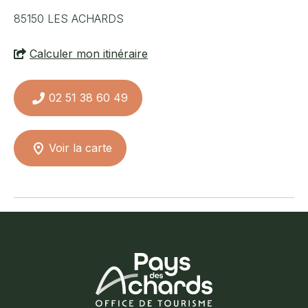
85150
LES ACHARDS
Calculer mon itinéraire
02 51 38 60 49
Voir la carte