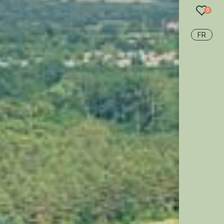
recherche
0
FR