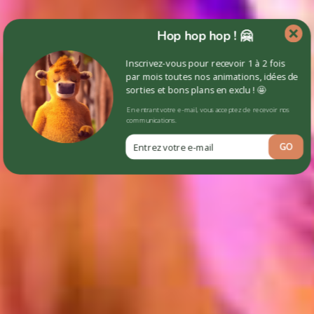
Hop hop hop ! 🤗
Inscrivez-vous pour recevoir 1 à 2 fois
par mois toutes nos animations, idées de
sorties et bons plans en exclu ! 🤩
En entrant votre e-mail, vous acceptez de recevoir nos
communications.
GO