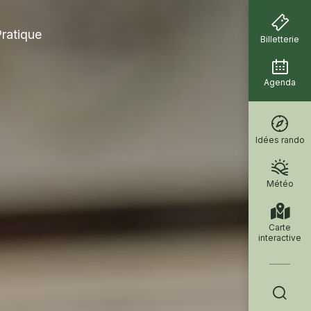
ratique
Billetterie
Agenda
Idées rando
Météo
Carte
interactive
Je