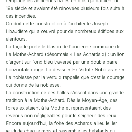
remplacé les anciennes halles en bois qui dataient du
19e siècle et avaient été rénovées plusieurs fois suite à
des incendies.
On doit cette construction à l’architecte Joseph
Libaudière qui a œuvré pour de nombreux édifices aux
alentours.
La façade porte le blason de l'ancienne commune de
La Mothe-Achard (désormais « Les Achards ») : un lion
d’argent sur fond bleu traversé par une double barre
horizontale rouge. La devise « Ex Virtute Nobilitas » - «
La noblesse par la vertu » rappelle que c’est le courage
qui donne de la noblesse.
La construction de ces halles s’inscrit dans une grande
tradition à la Mothe-Achard. Dès le Moyen-Âge, des
foires existaient à la Mothe et représentaient des
revenus non négligeables pour le seigneur des lieux.
Encore aujourd’hui, la foire des Achards a lieu le 1er
jeudi de chaque mois et rassemble les habitants du