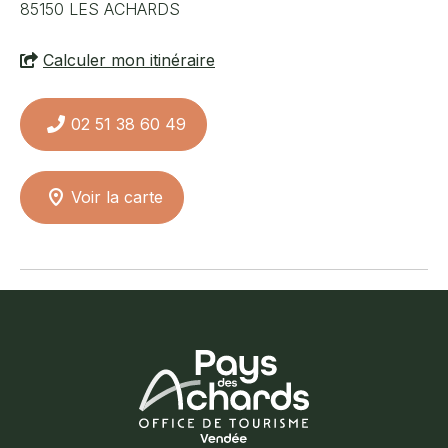
85150
LES ACHARDS
Calculer mon itinéraire
02 51 38 60 49
Voir la carte