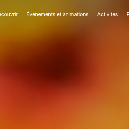
couvrir
Événements et animations
Activités
P