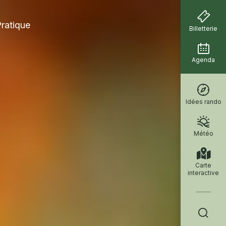
ratique
Billetterie
Agenda
Idées rando
Météo
Carte
interactive
Je