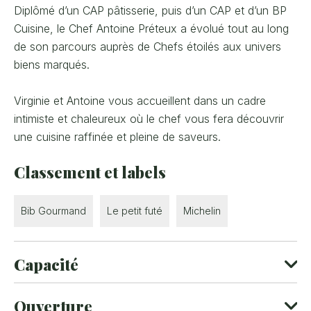
Diplômé d’un CAP pâtisserie, puis d’un CAP et d’un BP
Cuisine, le Chef Antoine Préteux a évolué tout au long
de son parcours auprès de Chefs étoilés aux univers
biens marqués.
Virginie et Antoine vous accueillent dans un cadre
intimiste et chaleureux où le chef vous fera découvrir
une cuisine raffinée et pleine de saveurs.
Classement et labels
Bib Gourmand
Le petit futé
Michelin
Capacité
2 salle(s)
Ouverture