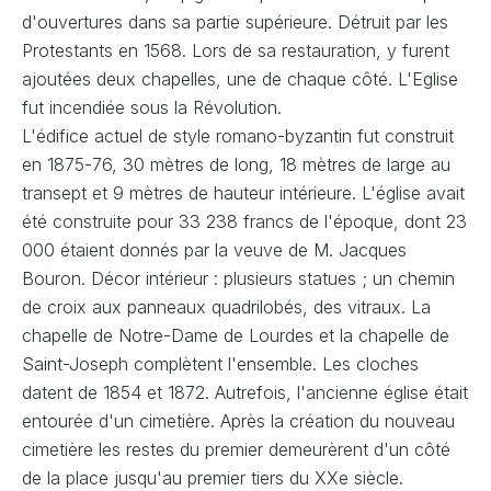
d'ouvertures dans sa partie supérieure. Détruit par les
Protestants en 1568. Lors de sa restauration, y furent
ajoutées deux chapelles, une de chaque côté. L'Eglise
fut incendiée sous la Révolution.
L'édifice actuel de style romano-byzantin fut construit
en 1875-76, 30 mètres de long, 18 mètres de large au
transept et 9 mètres de hauteur intérieure. L'église avait
été construite pour 33 238 francs de l'époque, dont 23
000 étaient donnés par la veuve de M. Jacques
Bouron. Décor intérieur : plusieurs statues ; un chemin
de croix aux panneaux quadrilobés, des vitraux. La
chapelle de Notre-Dame de Lourdes et la chapelle de
Saint-Joseph complètent l'ensemble. Les cloches
datent de 1854 et 1872. Autrefois, l'ancienne église était
entourée d'un cimetière. Après la création du nouveau
cimetière les restes du premier demeurèrent d'un côté
de la place jusqu'au premier tiers du XXe siècle.