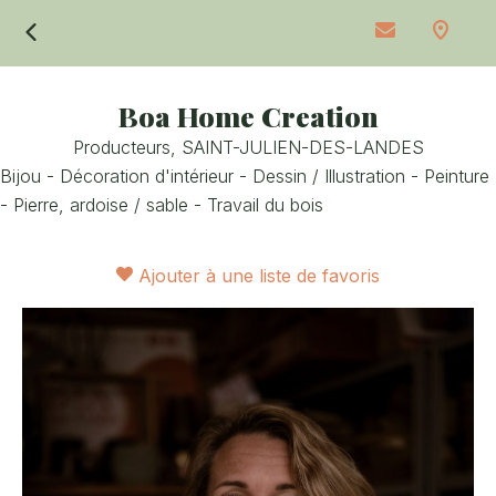
Retour
Boa Home Creation
Producteurs,
SAINT-JULIEN-DES-LANDES
Bijou - Décoration d'intérieur - Dessin / Illustration - Peinture
- Pierre, ardoise / sable - Travail du bois
Ajouter à une liste de favoris