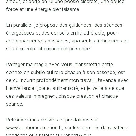
amour, et porte en lui une poésie discrète, une douce
force et une énergie bienfaisante.
En parallèle, je propose des guidances, des séances
énergétiques et des conseils en lithothérapie, pour
accompagner vos passages, apaiser les turbulences et
soutenir votre cheminement personnel.
Partager ma magie avec vous, transmettre cette
connexion subtile qui relie chacun à son essence, est
ce qui nourrit profondément mon travail. J’avance avec
bienveillance, joie et authenticité, et je veille à ce que
ces valeurs imprègnent chaque création et chaque
séance.
Retrouvez mes œuvres et prestations sur
www.boahomecreation.fr, sur les marchés de créateurs
vendéens et à l’atelier sur rendez-vous.