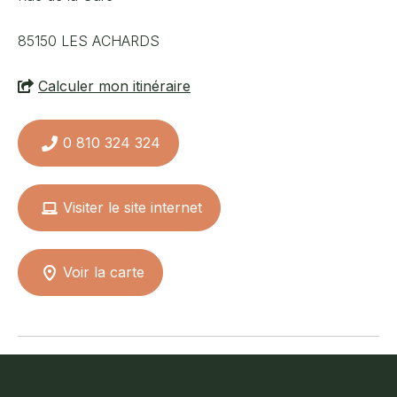
85150
LES ACHARDS
Calculer mon itinéraire
0 810 324 324
Visiter le site internet
Voir la carte