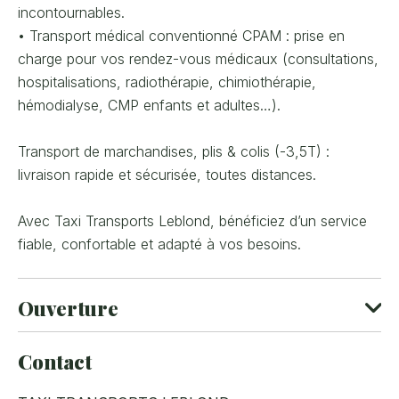
incontournables.
• Transport médical conventionné CPAM : prise en
charge pour vos rendez-vous médicaux (consultations,
hospitalisations, radiothérapie, chimiothérapie,
hémodialyse, CMP enfants et adultes…).
Transport de marchandises, plis & colis (-3,5T) :
livraison rapide et sécurisée, toutes distances.
Avec Taxi Transports Leblond, bénéficiez d’un service
fiable, confortable et adapté à vos besoins.
Ouverture
Contact
Ouvert toute l'année.